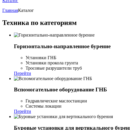
Каталог
Главная
Каталог
Техника по категориям
Горизонтально-направленное бурение
Установки ГНБ
Установки прокола грунта
Тросовые разрушители труб
Перейти
Вспомогательное оборудование ГНБ
Гидравлические маслостанции
Системы локации
Перейти
Буровые установки для вертикального бурен