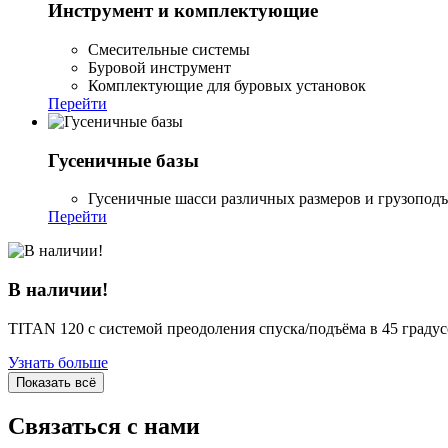
Инструмент и комплектующие
Смесительные системы
Буровой инструмент
Комплектующие для буровых установок
Перейти
Гусеничные базы
Гусеничные шасси различных размеров и грузопод
Перейти
В наличии!
TITAN 120 с системой преодоления спуска/подъёма в 45 граду
Узнать больше
Показать всё
Связаться с нами