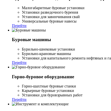
Малогабаритные буровые установки
Установки разведочного бурения
Установки для завинчивания свай
Универсальные буровые навесы
Перейти
Буровые машины
Бурильно-шнековые установки
Бурильно-крановые машины
Установки для капитального ремонта нефтяных и г
Перейти
Горно-буровое оборудование
Горно-шахтные буровые станки
Карьерные буровые установки
Установки для буровзрывных работ
Перейти