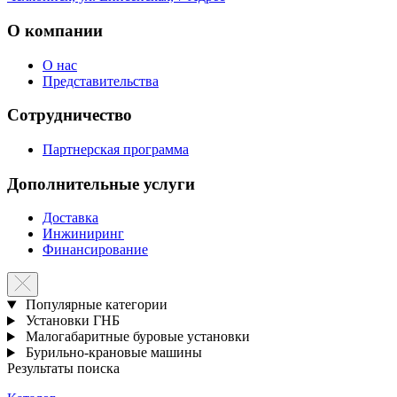
О компании
О нас
Представительства
Сотрудничество
Партнерская программа
Дополнительные услуги
Доставка
Инжиниринг
Финансирование
Популярные категории
Установки ГНБ
Малогабаритные буровые установки
Бурильно-крановые машины
Результаты поиска