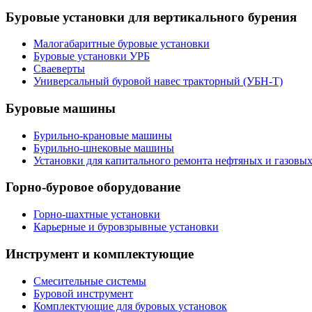
Буровые установки для вертикального бурения
Малогабаритные буровые установки
Буровые установки УРБ
Сваеверты
Универсальный буровой навес тракторный (УБН-Т)
Буровые машины
Бурильно-крановые машины
Бурильно-шнековые машины
Установки для капитального ремонта нефтяных и газовы
Горно-буровое оборудование
Горно-шахтные установки
Карьерные и буровзрывные установки
Инструмент и комплектующие
Смесительные системы
Буровой инструмент
Комплектующие для буровых установок