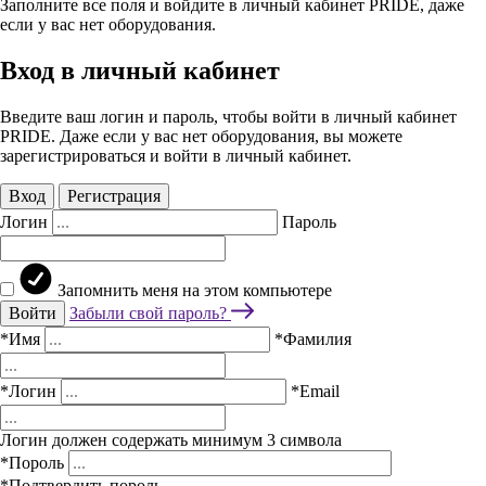
Заполните все поля и войдите в личный кабинет PRIDE, даже
если у вас нет оборудования.
Вход в личный кабинет
Введите ваш логин и пароль, чтобы войти в личный кабинет
PRIDE. Даже если у вас нет оборудования, вы можете
зарегистрироваться и войти в личный кабинет.
Вход
Регистрация
Логин
Пароль
Запомнить меня на этом компьютере
Войти
Забыли свой пароль?
*Имя
*Фамилия
*Логин
*Email
Логин должен содержать минимум 3 символа
*Пороль
*Подтвердить пороль