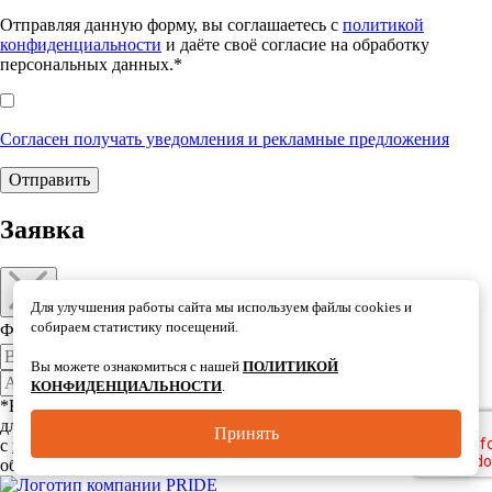
Отправляя данную форму, вы соглашаетесь с
политикой
конфиденциальности
и даёте своё согласие на обработку
персональных данных.*
Согласен получать уведомления и рекламные предложения
Отправить
Заявка
Для улучшения работы сайта мы используем файлы cookies и
собираем статистику посещений.
ФИО*
Телефон*
Почта*
Вы можете ознакомиться с нашей
ПОЛИТИКОЙ
Отправить
КОНФИДЕНЦИАЛЬНОСТИ
.
*Все поля, отмеченные звездочкой, являются обязательными
для заполнения. Отправляя данную форму, вы соглашаетесь
Принять
с
политикой конфиденциальности
и даёте своё согласие на
обработку персональных данных.