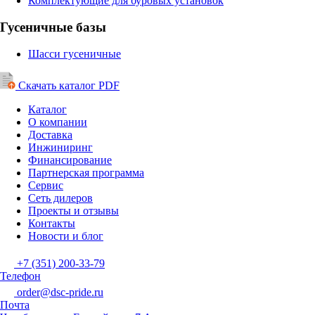
Комплектующие для буровых установок
Гусеничные базы
Шасси гусеничные
Скачать каталог PDF
Каталог
О компании
Доставка
Инжиниринг
Финансирование
Партнерская программа
Сервис
Сеть дилеров
Проекты и отзывы
Контакты
Новости и блог
+7 (351) 200-33-79
Телефон
order@dsc-pride.ru
Почта