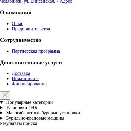
Челябинск, ул. Енисейская, 7
Адрес
О компании
О нас
Представительства
Сотрудничество
Партнерская программа
Дополнительные услуги
Доставка
Инжиниринг
Финансирование
Популярные категории
Установки ГНБ
Малогабаритные буровые установки
Бурильно-крановые машины
Результаты поиска