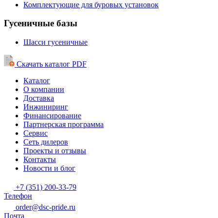
Комплектующие для буровых установок
Гусеничные базы
Шасси гусеничные
Скачать каталог PDF
Каталог
О компании
Доставка
Инжиниринг
Финансирование
Партнерская программа
Сервис
Сеть дилеров
Проекты и отзывы
Контакты
Новости и блог
+7 (351) 200-33-79
Телефон
order@dsc-pride.ru
Почта