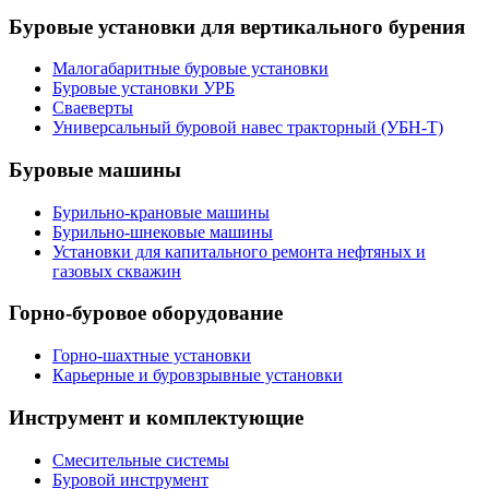
Буровые установки для вертикального бурения
Малогабаритные буровые установки
Буровые установки УРБ
Сваеверты
Универсальный буровой навес тракторный (УБН-Т)
Буровые машины
Бурильно-крановые машины
Бурильно-шнековые машины
Установки для капитального ремонта нефтяных и
газовых скважин
Горно-буровое оборудование
Горно-шахтные установки
Карьерные и буровзрывные установки
Инструмент и комплектующие
Смесительные системы
Буровой инструмент