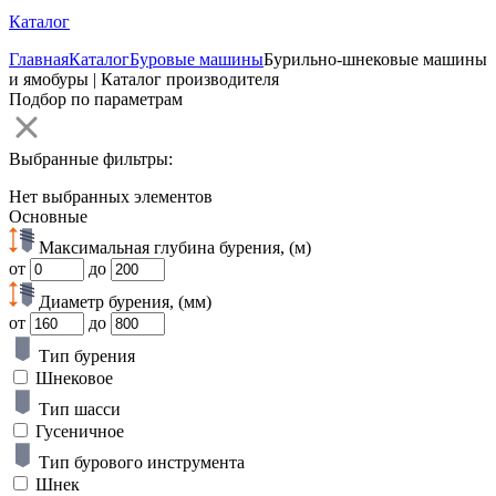
Каталог
Главная
Каталог
Буровые машины
Бурильно-шнековые машины
и ямобуры | Каталог производителя
Подбор по параметрам
Выбранные фильтры:
Нет выбранных элементов
Основные
Максимальная глубина бурения, (м)
от
до
Диаметр бурения, (мм)
от
до
Тип бурения
Шнековое
Тип шасси
Гусеничное
Тип бурового инструмента
Шнек