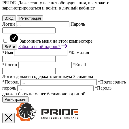
PRIDE. Даже если у вас нет оборудования, вы можете
зарегистрироваться и войти в личный кабинет.
Вход
Регистрация
Логин
Пароль
Запомнить меня на этом компьютере
Забыли свой пароль?
Войти
*Имя
*Фамилия
*Логин
*Email
Логин должен содержать минимум 3 символа
*Пороль
*Подтвердить
пороль
*Пароль
должен быть не менее 6 символов длиной.
Регистрация