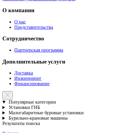
О компании
О нас
Представительства
Сотрудничество
Партнерская программа
Дополнительные услуги
Доставка
Инжиниринг
Финансирование
Популярные категории
Установки ГНБ
Малогабаритные буровые установки
Бурильно-крановые машины
Результаты поиска