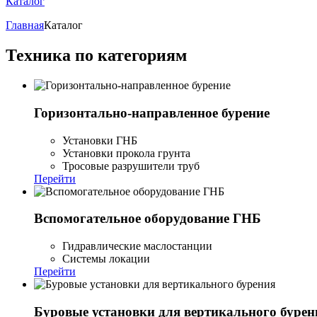
Каталог
Главная
Каталог
Техника по категориям
Горизонтально-направленное бурение
Установки ГНБ
Установки прокола грунта
Тросовые разрушители труб
Перейти
Вспомогательное оборудование ГНБ
Гидравлические маслостанции
Системы локации
Перейти
Буровые установки для вертикального бурен