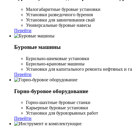
Малогабаритные буровые установки
Установки разведочного бурения
Установки для завинчивания свай
Универсальные буровые навесы
Перейти
Буровые машины
Бурильно-шнековые установки
Бурильно-крановые машины
Установки для капитального ремонта нефтяных и г
Перейти
Горно-буровое оборудование
Горно-шахтные буровые станки
Карьерные буровые установки
Установки для буровзрывных работ
Перейти