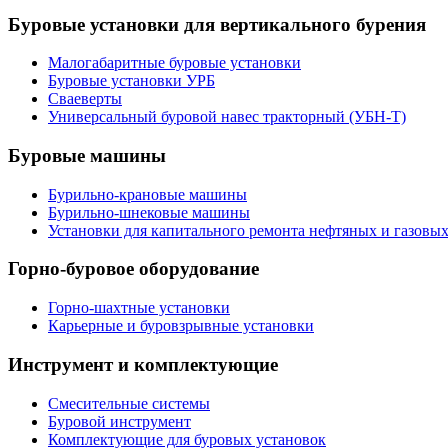
Буровые установки для вертикального бурения
Малогабаритные буровые установки
Буровые установки УРБ
Сваеверты
Универсальный буровой навес тракторный (УБН-Т)
Буровые машины
Бурильно-крановые машины
Бурильно-шнековые машины
Установки для капитального ремонта нефтяных и газовы
Горно-буровое оборудование
Горно-шахтные установки
Карьерные и буровзрывные установки
Инструмент и комплектующие
Смесительные системы
Буровой инструмент
Комплектующие для буровых установок