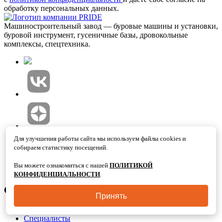
обработку персональных данных.
Машиностроительный завод — буровые машины и установки,
буровой инструмент, гусеничные базы, дровокольные
комплексы, спецтехника.
Для улучшения работы сайта мы используем файлы cookies и
собираем статистику посещений.
8-800-333-50-64
Связь с дилерами
+7 (351) 200-33-79
Другие вопросы
Вы можете ознакомиться с нашей
ПОЛИТИКОЙ
order@dsc-pride.ru
Почта
КОНФИДЕНЦИАЛЬНОСТИ
.
О компании
Принять
О нас
Специалисты