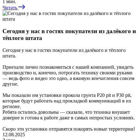
1 мин.
Читать
Сегодня у нас в гостях покупатели из далёкого и
тёплого штата
Сегодня у нас в гостях покупатели из далёкого и тёплого
штата.
Приехали лично познакомиться с нашей компанией, увидеть
производство и, конечно, потрогать технику своими руками
— ведь фото и видео это одно, а вживую впечатления совсем
другие.
Мы показали им установки прокола грунта Р20 pit и P30 pit,
которые будут работать над прокладкой коммуникаций в их
регионе.
Ребята остались довольны — сказали, что техника внушает
доверие и готова к работе даже в самых непростых условиях.
Скоро эти установки отправятся покорять новые территории!
12.08.2025