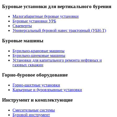
Буровые установки для вертикального бурения
Малогабаритные буровые установки
Буровые установки УРБ
Сваеверты
Универсальный буровой навес тракторный (УБН-Т)
Буровые машины
Бурильно-крановые машины
Бурильно-шнековые машины
Установки для капитального ремонта нефтяных и
газовых скважин
Горно-буровое оборудование
Горно-шахтные установки
Карьерные и буровзрывные установки
Инструмент и комплектующие
Смесительные системы
Буровой инструмент