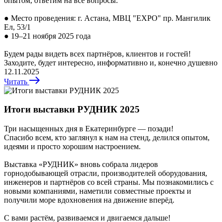
опытом, ответим на все вопросы.
● Место проведения: г. Астана, МВЦ "EXPO" пр. Мангилик
Ел, 53/1
● 19–21 ноября 2025 года
Будем рады видеть всех партнёров, клиентов и гостей!
Заходите, будет интересно, информативно и, конечно душевно
12.11.2025
Читать
Итоги выставки РУДНИК 2025
Три насыщенных дня в Екатеринбурге — позади!
Спасибо всем, кто заглянул к нам на стенд, делился опытом,
идеями и просто хорошим настроением.
Выставка «РУДНИК» вновь собрала лидеров
горнодобывающей отрасли, производителей оборудования,
инженеров и партнёров со всей страны. Мы познакомились с
новыми компаниями, наметили совместные проекты и
получили море вдохновения на движение вперёд.
С вами растём, развиваемся и двигаемся дальше!