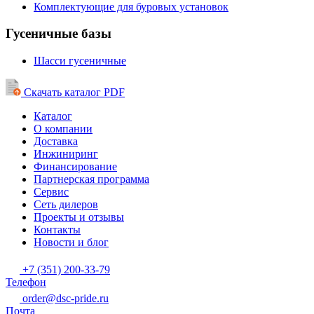
Комплектующие для буровых установок
Гусеничные базы
Шасси гусеничные
Скачать каталог PDF
Каталог
О компании
Доставка
Инжиниринг
Финансирование
Партнерская программа
Сервис
Сеть дилеров
Проекты и отзывы
Контакты
Новости и блог
+7 (351) 200-33-79
Телефон
order@dsc-pride.ru
Почта