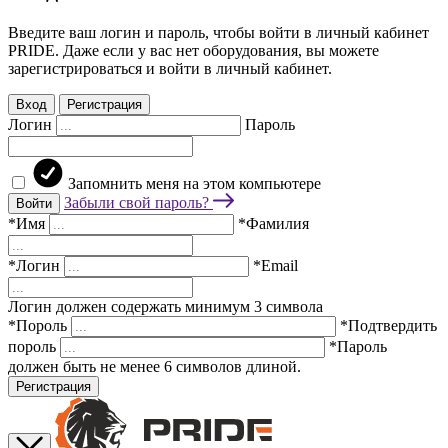
Введите ваш логин и пароль, чтобы войти в личный кабинет
PRIDE. Даже если у вас нет оборудования, вы можете
зарегистрироваться и войти в личный кабинет.
Вход
Регистрация
Логин
Пароль
Запомнить меня на этом компьютере
Забыли свой пароль?
Войти
*Имя
*Фамилия
*Логин
*Email
Логин должен содержать минимум 3 символа
*Пороль
*Подтвердить
пороль
*Пароль
должен быть не менее 6 символов длиной.
Регистрация