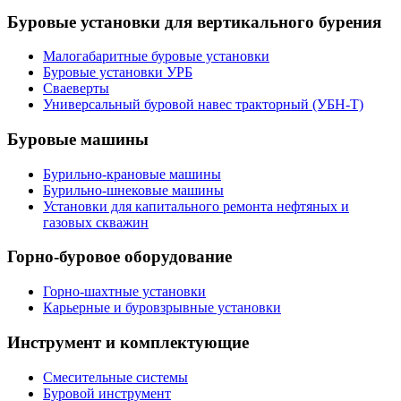
Буровые установки для вертикального бурения
Малогабаритные буровые установки
Буровые установки УРБ
Сваеверты
Универсальный буровой навес тракторный (УБН-Т)
Буровые машины
Бурильно-крановые машины
Бурильно-шнековые машины
Установки для капитального ремонта нефтяных и
газовых скважин
Горно-буровое оборудование
Горно-шахтные установки
Карьерные и буровзрывные установки
Инструмент и комплектующие
Смесительные системы
Буровой инструмент