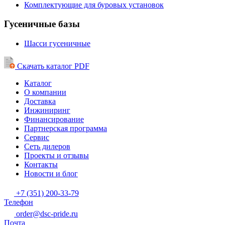
Комплектующие для буровых установок
Гусеничные базы
Шасси гусеничные
Скачать каталог PDF
Каталог
О компании
Доставка
Инжиниринг
Финансирование
Партнерская программа
Сервис
Сеть дилеров
Проекты и отзывы
Контакты
Новости и блог
+7 (351) 200-33-79
Телефон
order@dsc-pride.ru
Почта